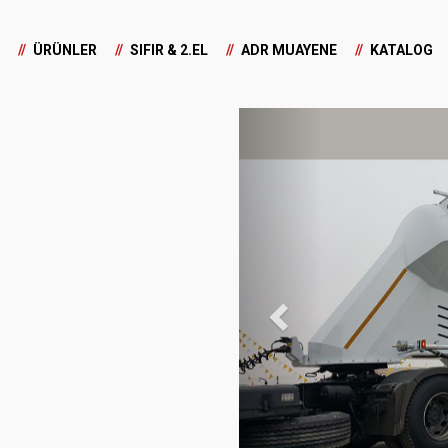
ÜRÜNLER
SIFIR & 2.EL
ADR MUAYENE
KATALOG
Previous