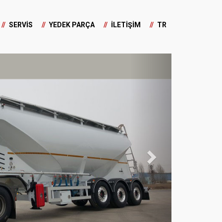
SERVİS
YEDEK PARÇA
İLETİŞİM
TR
Next