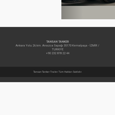
TANSAN TANKER
Ankara Yolu 26.km. Ansızca Sapağı 35170 Kemalpaşa - İZMİR /
TURKIYE
+90 232 878 22 44
Tansan Tanker-Trailer. Tüm Hakları Saklıdır.