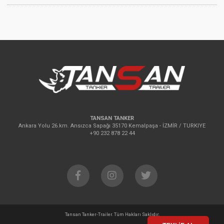
TANSAN TANKER
Ankara Yolu 26.km. Ansızca Sapağı 35170 Kemalpaşa - İZMİR / TURKIYE
+90 232 878 22 44
Tansan Tanker-Trailer. Tüm Hakları Saklıdır.