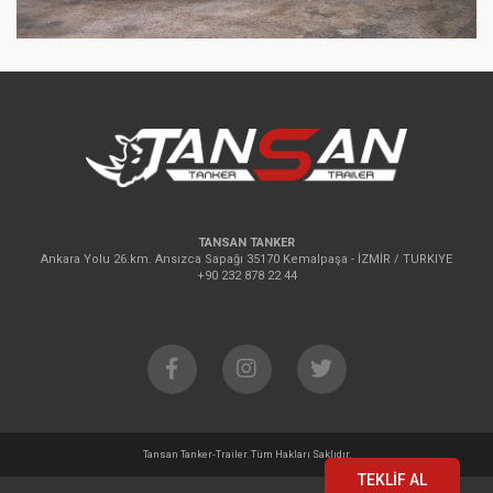
TANSAN TANKER
Ankara Yolu 26.km. Ansızca Sapağı 35170 Kemalpaşa - İZMİR / TURKIYE
+90 232 878 22 44
Tansan Tanker-Trailer. Tüm Hakları Saklıdır.
TEKLİF AL