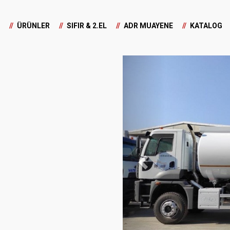
ÜRÜNLER
SIFIR & 2.EL
ADR MUAYENE
KATALOG
Previous