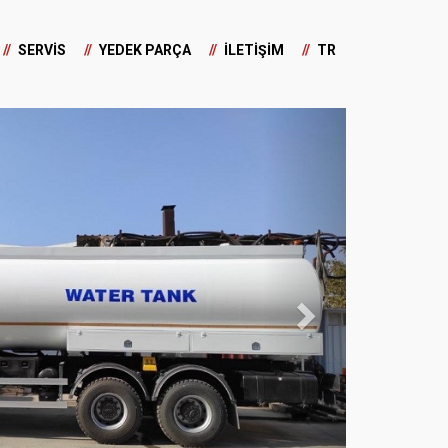
SERVİS
YEDEK PARÇA
İLETİŞİM
TR
Next